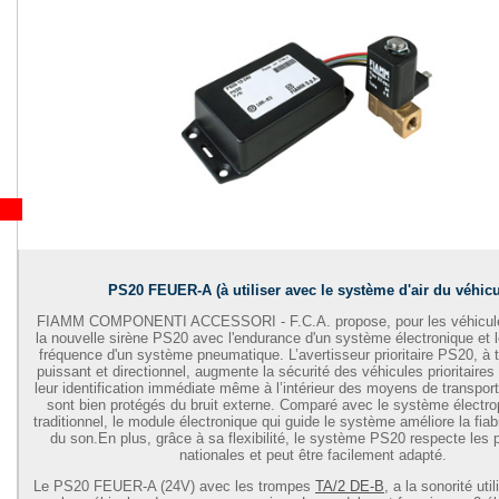
PS20 FEUER-A (à utiliser avec le système d'air du véhicu
FIAMM COMPONENTI ACCESSORI - F.C.A. propose, pour les véhicules 
la nouvelle sirène PS20 avec l'endurance d'un système électronique et 
fréquence d'un système pneumatique. L’avertisseur prioritaire PS20, à 
puissant et directionnel, augmente la sécurité des véhicules prioritaire
leur identification immédiate même à l’intérieur des moyens de transpor
sont bien protégés du bruit externe. Comparé avec le système électr
traditionnel, le module électronique qui guide le système améliore la fiabil
du son.En plus, grâce à sa flexibilité, le système PS20 respecte les p
nationales et peut être facilement adapté.
Le PS20 FEUER-A (24V) avec les trompes
TA/2 DE-B
, a la sonorité uti