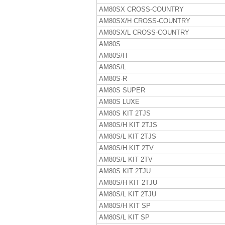
AM80SX CROSS-COUNTRY
AM80SX/H CROSS-COUNTRY
AM80SX/L CROSS-COUNTRY
AM80S
AM80S/H
AM80S/L
AM80S-R
AM80S SUPER
AM80S LUXE
AM80S KIT 2TJS
AM80S/H KIT 2TJS
AM80S/L KIT 2TJS
AM80S/H KIT 2TV
AM80S/L KIT 2TV
AM80S KIT 2TJU
AM80S/H KIT 2TJU
AM80S/L KIT 2TJU
AM80S/H KIT SP
AM80S/L KIT SP