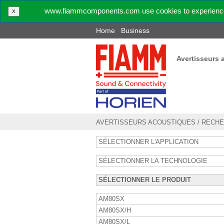
www.fiammcomponents.com use cookies to experience 
X
Home
Business
Avertisseurs 
AVERTISSEURS ACOUSTIQUES
/
RECHE
SÉLECTIONNER L'APPLICATION
SÉLECTIONNER LA TECHNOLOGIE
SÉLECTIONNER LE PRODUIT
AM80SX
AM80SX/H
AM80SX/L