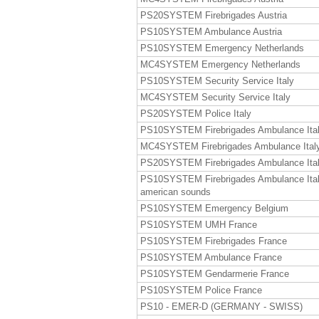
PS20SYSTEM Firebrigades Austria
PS10SYSTEM Ambulance Austria
PS10SYSTEM Emergency Netherlands
MC4SYSTEM Emergency Netherlands
PS10SYSTEM Security Service Italy
MC4SYSTEM Security Service Italy
PS20SYSTEM Police Italy
PS10SYSTEM Firebrigades Ambulance Ita
MC4SYSTEM Firebrigades Ambulance Ital
PS20SYSTEM Firebrigades Ambulance Ita
PS10SYSTEM Firebrigades Ambulance Ita
american sounds
PS10SYSTEM Emergency Belgium
PS10SYSTEM UMH France
PS10SYSTEM Firebrigades France
PS10SYSTEM Ambulance France
PS10SYSTEM Gendarmerie France
PS10SYSTEM Police France
PS10 - EMER-D (GERMANY - SWISS)