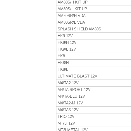
AM80S/H KIT UP
AM80S/L KIT UP
AM80SR/H VDA
AM80SR/L VDA
SPLASH SHIELD AM80S
HK9 12V
HK9/H 12V
HK9/L 12V
HK8
HK8/H
HK8/L
ULTIMATE BLAST 12V
M4/TA2 12V
M4/TA SPORT 12V
M4/TA-BLU 12V
M4/TA2-M 12V
M4/TA3 12V
TRIO 12V
MT/3i 12V
MT3i METAL 12V