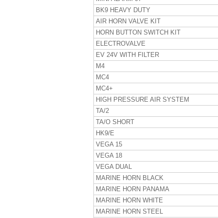
BK9 HEAVY DUTY
AIR HORN VALVE KIT
HORN BUTTON SWITCH KIT
ELECTROVALVE
EV 24V WITH FILTER
M4
MC4
MC4+
HIGH PRESSURE AIR SYSTEM
TA/2
TA/O SHORT
HK9/E
VEGA 15
VEGA 18
VEGA DUAL
MARINE HORN BLACK
MARINE HORN PANAMA
MARINE HORN WHITE
MARINE HORN STEEL