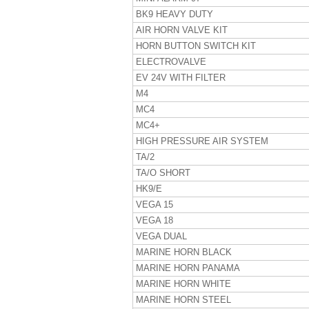
BK9 HEAVY DUTY
AIR HORN VALVE KIT
HORN BUTTON SWITCH KIT
ELECTROVALVE
EV 24V WITH FILTER
M4
MC4
MC4+
HIGH PRESSURE AIR SYSTEM
TA/2
TA/O SHORT
HK9/E
VEGA 15
VEGA 18
VEGA DUAL
MARINE HORN BLACK
MARINE HORN PANAMA
MARINE HORN WHITE
MARINE HORN STEEL