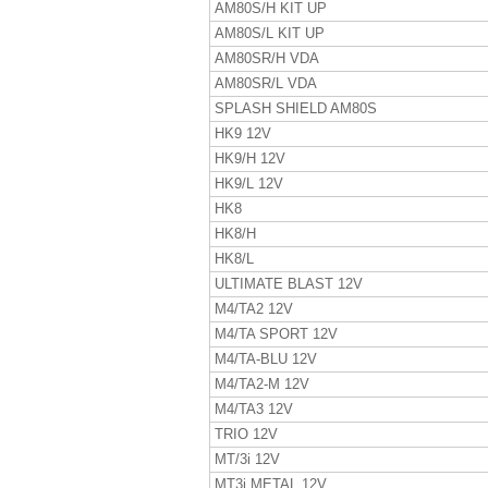
AM80S/H KIT UP
AM80S/L KIT UP
AM80SR/H VDA
AM80SR/L VDA
SPLASH SHIELD AM80S
HK9 12V
HK9/H 12V
HK9/L 12V
HK8
HK8/H
HK8/L
ULTIMATE BLAST 12V
M4/TA2 12V
M4/TA SPORT 12V
M4/TA-BLU 12V
M4/TA2-M 12V
M4/TA3 12V
TRIO 12V
MT/3i 12V
MT3i METAL 12V