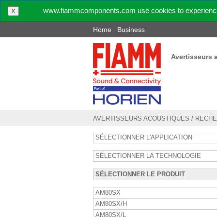
www.fiammcomponents.com use cookies to experience 
X
Home
Business
Avertisseurs 
AVERTISSEURS ACOUSTIQUES
/
RECHE
SÉLECTIONNER L'APPLICATION
SÉLECTIONNER LA TECHNOLOGIE
SÉLECTIONNER LE PRODUIT
AM80SX
AM80SX/H
AM80SX/L