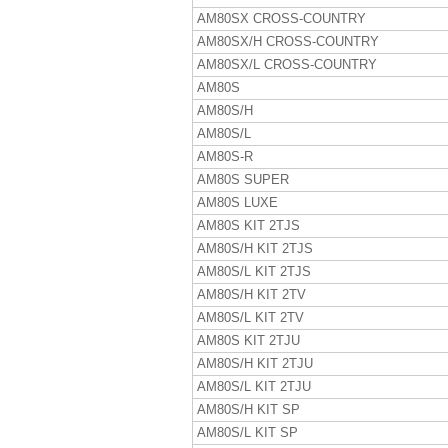
AM80SX CROSS-COUNTRY
AM80SX/H CROSS-COUNTRY
AM80SX/L CROSS-COUNTRY
AM80S
AM80S/H
AM80S/L
AM80S-R
AM80S SUPER
AM80S LUXE
AM80S KIT 2TJS
AM80S/H KIT 2TJS
AM80S/L KIT 2TJS
AM80S/H KIT 2TV
AM80S/L KIT 2TV
AM80S KIT 2TJU
AM80S/H KIT 2TJU
AM80S/L KIT 2TJU
AM80S/H KIT SP
AM80S/L KIT SP