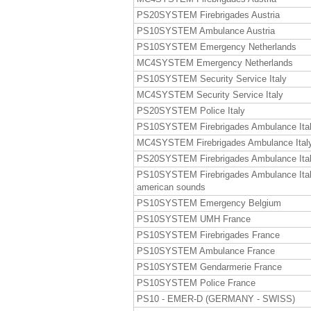
PS20SYSTEM Firebrigades Austria
PS10SYSTEM Ambulance Austria
PS10SYSTEM Emergency Netherlands
MC4SYSTEM Emergency Netherlands
PS10SYSTEM Security Service Italy
MC4SYSTEM Security Service Italy
PS20SYSTEM Police Italy
PS10SYSTEM Firebrigades Ambulance Ita
MC4SYSTEM Firebrigades Ambulance Ital
PS20SYSTEM Firebrigades Ambulance Ita
PS10SYSTEM Firebrigades Ambulance Ita
american sounds
PS10SYSTEM Emergency Belgium
PS10SYSTEM UMH France
PS10SYSTEM Firebrigades France
PS10SYSTEM Ambulance France
PS10SYSTEM Gendarmerie France
PS10SYSTEM Police France
PS10 - EMER-D (GERMANY - SWISS)