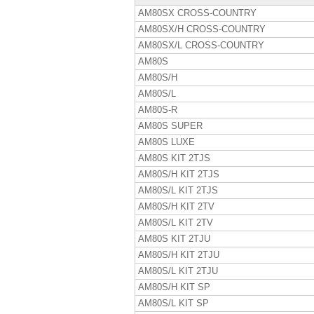
AM80SX CROSS-COUNTRY
AM80SX/H CROSS-COUNTRY
AM80SX/L CROSS-COUNTRY
AM80S
AM80S/H
AM80S/L
AM80S-R
AM80S SUPER
AM80S LUXE
AM80S KIT 2TJS
AM80S/H KIT 2TJS
AM80S/L KIT 2TJS
AM80S/H KIT 2TV
AM80S/L KIT 2TV
AM80S KIT 2TJU
AM80S/H KIT 2TJU
AM80S/L KIT 2TJU
AM80S/H KIT SP
AM80S/L KIT SP