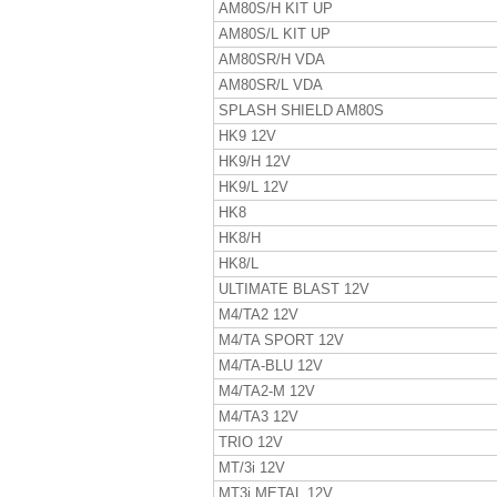
AM80S/H KIT UP
AM80S/L KIT UP
AM80SR/H VDA
AM80SR/L VDA
SPLASH SHIELD AM80S
HK9 12V
HK9/H 12V
HK9/L 12V
HK8
HK8/H
HK8/L
ULTIMATE BLAST 12V
M4/TA2 12V
M4/TA SPORT 12V
M4/TA-BLU 12V
M4/TA2-M 12V
M4/TA3 12V
TRIO 12V
MT/3i 12V
MT3i METAL 12V