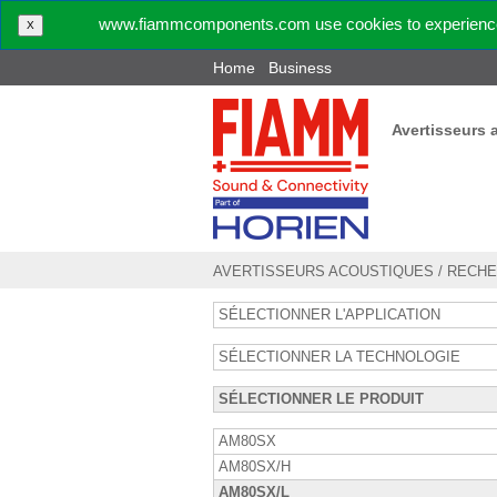
www.fiammcomponents.com use cookies to experience 
X
Home
Business
Avertisseurs 
AVERTISSEURS ACOUSTIQUES
/
RECHE
SÉLECTIONNER L'APPLICATION
SÉLECTIONNER LA TECHNOLOGIE
SÉLECTIONNER LE PRODUIT
AM80SX
AM80SX/H
AM80SX/L