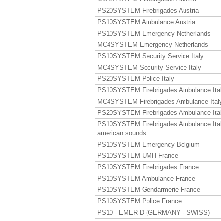
PS20SYSTEM Firebrigades Austria
PS10SYSTEM Ambulance Austria
PS10SYSTEM Emergency Netherlands
MC4SYSTEM Emergency Netherlands
PS10SYSTEM Security Service Italy
MC4SYSTEM Security Service Italy
PS20SYSTEM Police Italy
PS10SYSTEM Firebrigades Ambulance Ita
MC4SYSTEM Firebrigades Ambulance Ital
PS20SYSTEM Firebrigades Ambulance Ita
PS10SYSTEM Firebrigades Ambulance Ita
american sounds
PS10SYSTEM Emergency Belgium
PS10SYSTEM UMH France
PS10SYSTEM Firebrigades France
PS10SYSTEM Ambulance France
PS10SYSTEM Gendarmerie France
PS10SYSTEM Police France
PS10 - EMER-D (GERMANY - SWISS)