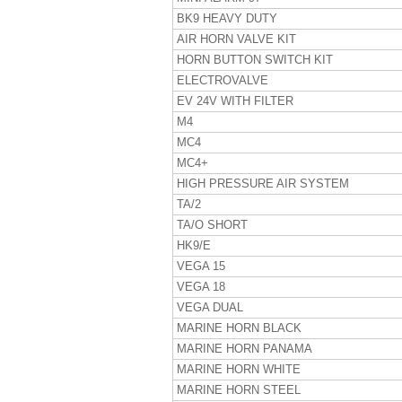
BK9 HEAVY DUTY
AIR HORN VALVE KIT
HORN BUTTON SWITCH KIT
ELECTROVALVE
EV 24V WITH FILTER
M4
MC4
MC4+
HIGH PRESSURE AIR SYSTEM
TA/2
TA/O SHORT
HK9/E
VEGA 15
VEGA 18
VEGA DUAL
MARINE HORN BLACK
MARINE HORN PANAMA
MARINE HORN WHITE
MARINE HORN STEEL