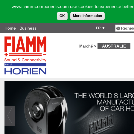
www.fiammcomponents.com use cookies to experience better 
OK
More information
Home
Business
FR ▼
AUSTRALIE
Marché >