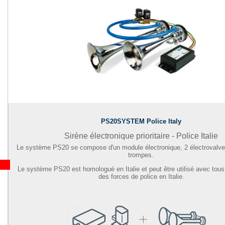
PS20SYSTEM Police Italy
Sirène électronique prioritaire - Police Italie
Le système PS20 se compose d'un module électronique, 2 électrovalve
trompes.
Le système PS20 est homologué en Italie et peut être utilisé avec tous
des forces de police en Italie
.