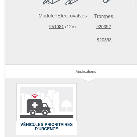
Module+Électrovalves
Trompes
951081
(12V)
920392
920393
Applications
VÉHICULES PRIORITAIRES
D'URGENCE