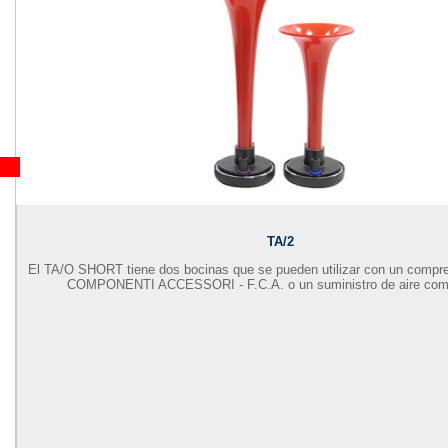
TA/2
El TA/O SHORT tiene dos bocinas que se pueden utilizar con un comp
COMPONENTI ACCESSORI - F.C.A. o un suministro de aire com