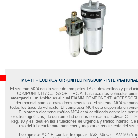
MC4 FI + LUBRICATOR (UNITED KINGDOM - INTERNATIONAL
El sistema MC4 con la serie de trompetas TA es desarrollado y produ
COMPONENTI ACCESSORI - F.C.A. Italia para los vehículos priorit
emergencia, un ámbito en el cual FIAMM COMPONENTI ACCESSORI - 
líder mondial para los avisadores acústicos. El sistema MC4 se puede
todos los tipos de vehículo. El compresor MC4 está disponible en vers
El sistema electroneumático MC4 está certificado contra las pertu
electromagnéticas, de conformidad con las normas restrictivas CEE 
Reg. 10 y es ideal en las situaciones de urgencia y tráfico intenso. Se
uso del lubricante para mantener y mejorar el rendimiento del sis
El compresor MC4 FI con las trompetas TA/2 906-C o TA/2 906-V re