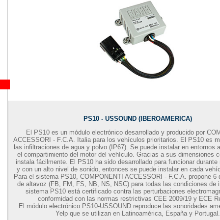
PS10 - USSOUND (IBEROAMERICA)
El PS10 es un módulo electrónico desarrollado y producido por 
ACCESSORI - F.C.A. Italia para los vehículos prioritarios. El PS10 es m
las infiltraciones de agua y polvo (IP67). Se puede instalar en entornos
el compartimiento del motor del vehículo. Gracias a sus dimensiones 
instala fácilmente. El PS10 ha sido desarrollado para funcionar durant
y con un alto nivel de sonido, entonces se puede instalar en cada vehícu
Para el sistema PS10, COMPONENTI ACCESSORI - F.C.A. propone 6 di
de altavoz (FB, FM, FS, NB, NS, NSC) para todas las condiciones de i
sistema PS10 está certificado contra las perturbaciones electromag
conformidad con las normas restrictivas CEE 2009/19 y ECE Re
El módulo electrónico PS10-USSOUND reproduce las sonoridades ame
Yelp que se utilizan en Latinoamérica, España y Portugal.