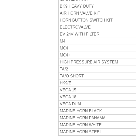
BK9 HEAVY DUTY
AIR HORN VALVE KIT
HORN BUTTON SWITCH KIT
ELECTROVALVE
EV 24V WITH FILTER
M4
MC4
MC4+
HIGH PRESSURE AIR SYSTEM
TA/2
TA/O SHORT
HK9/E
VEGA 15
VEGA 18
VEGA DUAL
MARINE HORN BLACK
MARINE HORN PANAMA
MARINE HORN WHITE
MARINE HORN STEEL