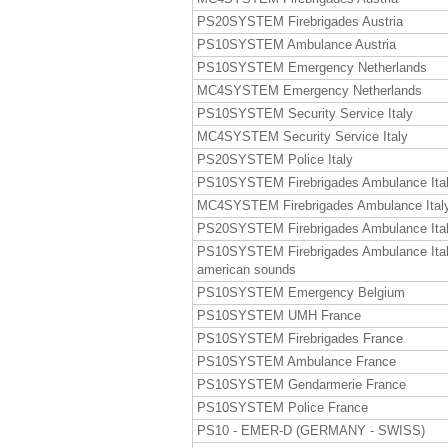
PS20SYSTEM Firebrigades Austria
PS10SYSTEM Ambulance Austria
PS10SYSTEM Emergency Netherlands
MC4SYSTEM Emergency Netherlands
PS10SYSTEM Security Service Italy
MC4SYSTEM Security Service Italy
PS20SYSTEM Police Italy
PS10SYSTEM Firebrigades Ambulance Ita
MC4SYSTEM Firebrigades Ambulance Ital
PS20SYSTEM Firebrigades Ambulance Ita
PS10SYSTEM Firebrigades Ambulance Ita
american sounds
PS10SYSTEM Emergency Belgium
PS10SYSTEM UMH France
PS10SYSTEM Firebrigades France
PS10SYSTEM Ambulance France
PS10SYSTEM Gendarmerie France
PS10SYSTEM Police France
PS10 - EMER-D (GERMANY - SWISS)