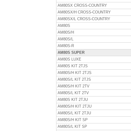
AM80SX CROSS-COUNTRY
AM80SX/H CROSS-COUNTRY
AM80SX/L CROSS-COUNTRY
AM80S
AM80S/H
AM80S/L
AM80S-R
AM80S SUPER
AM80S LUXE
AM80S KIT 2TJS
AM80S/H KIT 2TJS
AM80S/L KIT 2TJS
AM80S/H KIT 2TV
AM80S/L KIT 2TV
AM80S KIT 2TJU
AM80S/H KIT 2TJU
AM80S/L KIT 2TJU
AM80S/H KIT SP
AM80S/L KIT SP