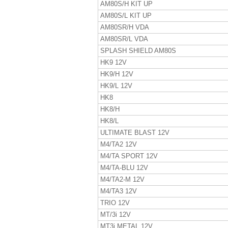
AM80S/H KIT UP
AM80S/L KIT UP
AM80SR/H VDA
AM80SR/L VDA
SPLASH SHIELD AM80S
HK9 12V
HK9/H 12V
HK9/L 12V
HK8
HK8/H
HK8/L
ULTIMATE BLAST 12V
M4/TA2 12V
M4/TA SPORT 12V
M4/TA-BLU 12V
M4/TA2-M 12V
M4/TA3 12V
TRIO 12V
MT/3i 12V
MT3i METAL 12V