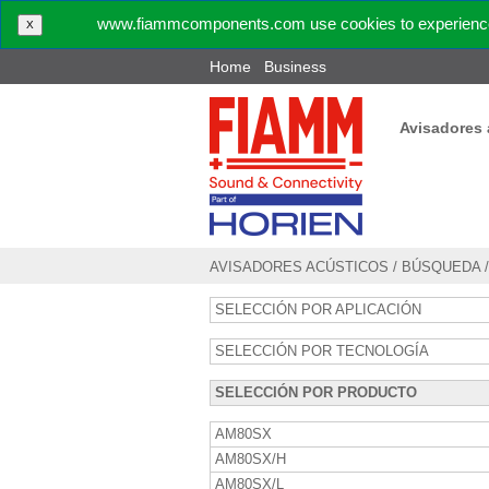
www.fiammcomponents.com use cookies to experience 
X
Home
Business
Avisadores 
AVISADORES ACÚSTICOS
/
BÚSQUEDA
SELECCIÓN POR APLICACIÓN
SELECCIÓN POR TECNOLOGÍA
SELECCIÓN POR PRODUCTO
AM80SX
AM80SX/H
AM80SX/L