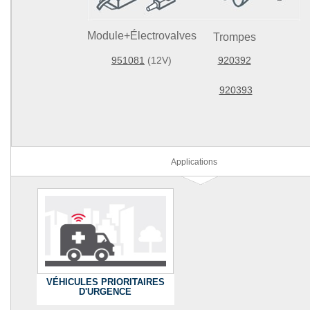
Module+Électrovalves
Trompes
951081
(12V)
920392
920393
Applications
VÉHICULES PRIORITAIRES
D'URGENCE