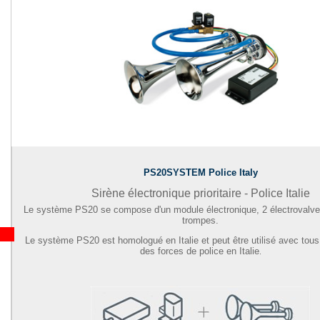
PS20SYSTEM Police Italy
Sirène électronique prioritaire - Police Italie
Le système PS20 se compose d'un module électronique, 2 électrovalve
trompes.
Le système PS20 est homologué en Italie et peut être utilisé avec tous
des forces de police en Italie
.