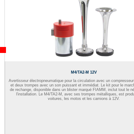
M4/TA2-M 12V
Avertisseur électropneumatique pour la circulation avec un compresseur d
et deux trompes avec un son puissant et immédiat. Le kit pour le mar
de rechange, disponible dans un blister marqué FIAMM, inclut tout le n
l'installation. Le M4/TA2-M, avec ses trompes métalliques, est produ
voitures, les motos et les camions à 12V.