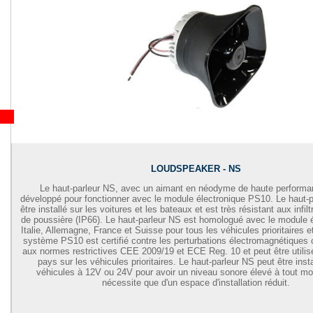
LOUDSPEAKER - NS
Le haut-parleur NS, avec un aimant en néodyme de haute performa
développé pour fonctionner avec le module électronique PS10. Le haut-
être installé sur les voitures et les bateaux et est très résistant aux infilt
de poussière (IP66). Le haut-parleur NS est homologué avec le module é
Italie, Allemagne, France et Suisse pour tous les véhicules prioritaires e
système PS10 est certifié contre les perturbations électromagnétique
aux normes restrictives CEE 2009/19 et ECE Reg. 10 et peut être utili
pays sur les véhicules prioritaires. Le haut-parleur NS peut être insta
véhicules à 12V ou 24V pour avoir un niveau sonore élevé à tout m
nécessite que d'un espace d'installation réduit.