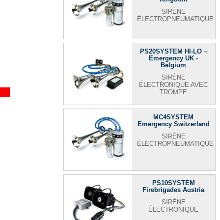
SIRÈNE
ÉLECTROPNEUMATIQUE
PS20SYSTEM HI-LO –
Emergency UK -
Belgium
SIRÈNE
ÉLECTRONIQUE AVEC
TROMPE
PNEUMATIQUE
MC4SYSTEM
Emergency Switzerland
SIRÈNE
ÉLECTROPNEUMATIQUE
PS10SYSTEM
Firebrigades Austria
SIRÈNE
ÉLECTRONIQUE