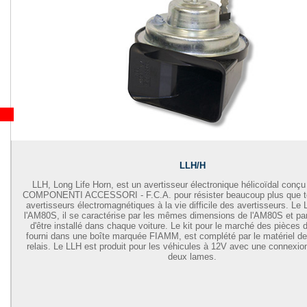
LLH/H
LLH, Long Life Horn, est un avertisseur électronique hélicoïdal conç
COMPONENTI ACCESSORI - F.C.A.
pour résister beaucoup plus que t
avertisseurs électromagnétiques à la vie difficile des avertisseurs. Le
l'AM80S, il se caractérise par les mêmes dimensions de l'AM80S et par 
d'être installé dans chaque voiture. Le kit pour le marché des pièces 
fourni dans une boîte marquée FIAMM, est complété par le matériel de f
relais. Le LLH est produit pour les véhicules à 12V avec une connexion
deux lames.