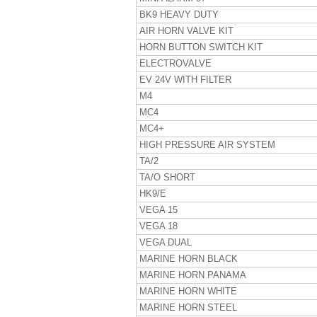
BK9 HEAVY DUTY
AIR HORN VALVE KIT
HORN BUTTON SWITCH KIT
ELECTROVALVE
EV 24V WITH FILTER
M4
MC4
MC4+
HIGH PRESSURE AIR SYSTEM
TA/2
TA/O SHORT
HK9/E
VEGA 15
VEGA 18
VEGA DUAL
MARINE HORN BLACK
MARINE HORN PANAMA
MARINE HORN WHITE
MARINE HORN STEEL