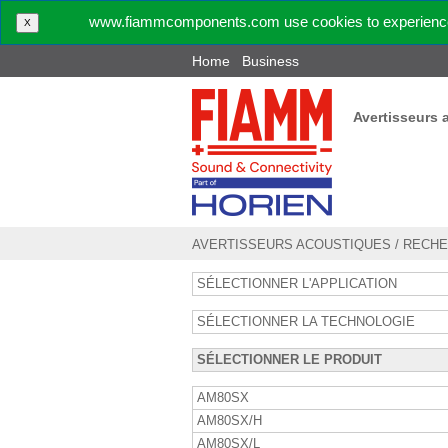
www.fiammcomponents.com use cookies to experience 
X
Home
Business
Avertisseurs 
AVERTISSEURS ACOUSTIQUES
/
RECHE
SÉLECTIONNER L'APPLICATION
SÉLECTIONNER LA TECHNOLOGIE
SÉLECTIONNER LE PRODUIT
AM80SX
AM80SX/H
AM80SX/L