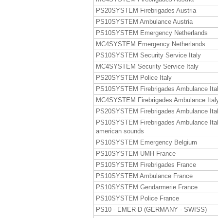
PS20SYSTEM Firebrigades Austria
PS10SYSTEM Ambulance Austria
PS10SYSTEM Emergency Netherlands
MC4SYSTEM Emergency Netherlands
PS10SYSTEM Security Service Italy
MC4SYSTEM Security Service Italy
PS20SYSTEM Police Italy
PS10SYSTEM Firebrigades Ambulance Ita
MC4SYSTEM Firebrigades Ambulance Ital
PS20SYSTEM Firebrigades Ambulance Ita
PS10SYSTEM Firebrigades Ambulance Ita
american sounds
PS10SYSTEM Emergency Belgium
PS10SYSTEM UMH France
PS10SYSTEM Firebrigades France
PS10SYSTEM Ambulance France
PS10SYSTEM Gendarmerie France
PS10SYSTEM Police France
PS10 - EMER-D (GERMANY - SWISS)