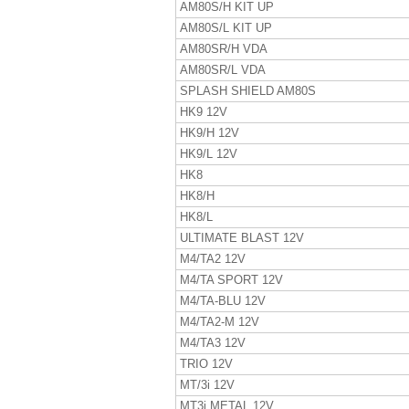
AM80S/H KIT UP
AM80S/L KIT UP
AM80SR/H VDA
AM80SR/L VDA
SPLASH SHIELD AM80S
HK9 12V
HK9/H 12V
HK9/L 12V
HK8
HK8/H
HK8/L
ULTIMATE BLAST 12V
M4/TA2 12V
M4/TA SPORT 12V
M4/TA-BLU 12V
M4/TA2-M 12V
M4/TA3 12V
TRIO 12V
MT/3i 12V
MT3i METAL 12V