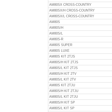
AM80SX CROSS-COUNTRY
AM80SX/H CROSS-COUNTRY
AM80SX/L CROSS-COUNTRY
AM80S
AM80S/H
AM80S/L
AM80S-R
AM80S SUPER
AM80S LUXE
AM80S KIT 2TJS
AM80S/H KIT 2TJS
AM80S/L KIT 2TJS
AM80S/H KIT 2TV
AM80S/L KIT 2TV
AM80S KIT 2TJU
AM80S/H KIT 2TJU
AM80S/L KIT 2TJU
AM80S/H KIT SP
AM80S/L KIT SP