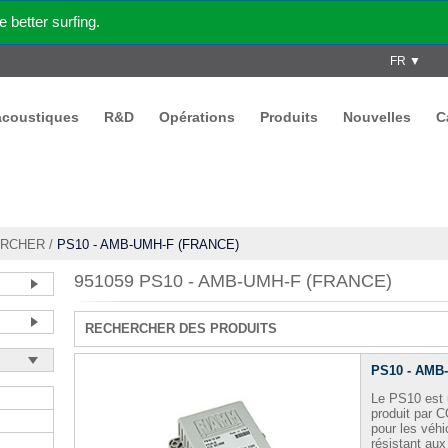
better surfing.
FR ▼
acoustiques
R&D
Opérations
Produits
Nouvelles
C
RCHER
/
PS10 - AMB-UMH-F (FRANCE)
951059 PS10 - AMB-UMH-F (FRANCE)
RECHERCHER DES PRODUITS
PS10 - AMB
Le PS10 est 
produit par
pour les véhi
résistant aux 