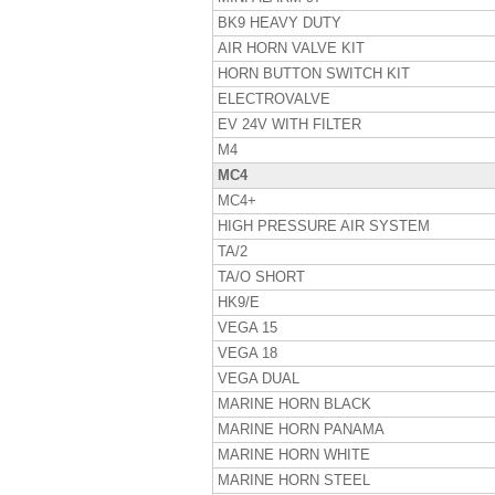
BK9 HEAVY DUTY
AIR HORN VALVE KIT
HORN BUTTON SWITCH KIT
ELECTROVALVE
EV 24V WITH FILTER
M4
MC4
MC4+
HIGH PRESSURE AIR SYSTEM
TA/2
TA/O SHORT
HK9/E
VEGA 15
VEGA 18
VEGA DUAL
MARINE HORN BLACK
MARINE HORN PANAMA
MARINE HORN WHITE
MARINE HORN STEEL