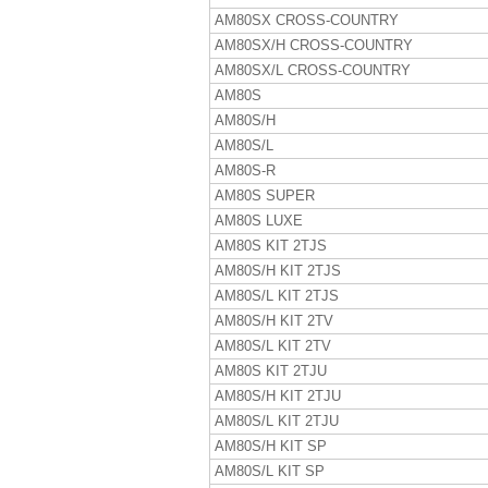
AM80SX CROSS-COUNTRY
AM80SX/H CROSS-COUNTRY
AM80SX/L CROSS-COUNTRY
AM80S
AM80S/H
AM80S/L
AM80S-R
AM80S SUPER
AM80S LUXE
AM80S KIT 2TJS
AM80S/H KIT 2TJS
AM80S/L KIT 2TJS
AM80S/H KIT 2TV
AM80S/L KIT 2TV
AM80S KIT 2TJU
AM80S/H KIT 2TJU
AM80S/L KIT 2TJU
AM80S/H KIT SP
AM80S/L KIT SP