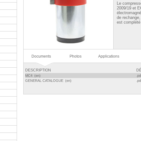
Le compress
2009/19 et E
électromagné
de rechange,
est complété 
Documents
Photos
Applications
DESCRIPTION
DÉ
MC4 (en)
.pd
GENERAL CATALOGUE (en)
.pd