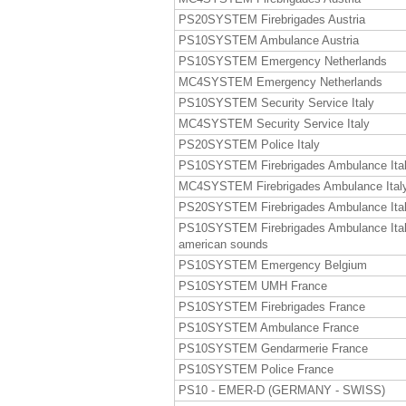
PS20SYSTEM Firebrigades Austria
PS10SYSTEM Ambulance Austria
PS10SYSTEM Emergency Netherlands
MC4SYSTEM Emergency Netherlands
PS10SYSTEM Security Service Italy
MC4SYSTEM Security Service Italy
PS20SYSTEM Police Italy
PS10SYSTEM Firebrigades Ambulance Ita
MC4SYSTEM Firebrigades Ambulance Ital
PS20SYSTEM Firebrigades Ambulance Ita
PS10SYSTEM Firebrigades Ambulance Ita
american sounds
PS10SYSTEM Emergency Belgium
PS10SYSTEM UMH France
PS10SYSTEM Firebrigades France
PS10SYSTEM Ambulance France
PS10SYSTEM Gendarmerie France
PS10SYSTEM Police France
PS10 - EMER-D (GERMANY - SWISS)