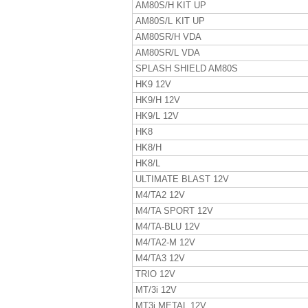
AM80S/H KIT UP
AM80S/L KIT UP
AM80SR/H VDA
AM80SR/L VDA
SPLASH SHIELD AM80S
HK9 12V
HK9/H 12V
HK9/L 12V
HK8
HK8/H
HK8/L
ULTIMATE BLAST 12V
M4/TA2 12V
M4/TA SPORT 12V
M4/TA-BLU 12V
M4/TA2-M 12V
M4/TA3 12V
TRIO 12V
MT/3i 12V
MT3i METAL 12V