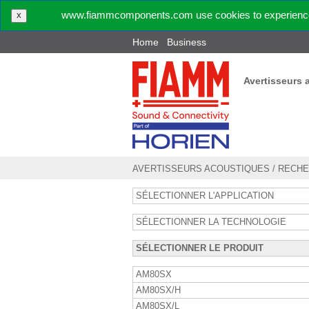
www.fiammcomponents.com use cookies to experience 
X
Home
Business
Avertisseurs 
AVERTISSEURS ACOUSTIQUES
/
RECHE
SÉLECTIONNER L'APPLICATION
SÉLECTIONNER LA TECHNOLOGIE
SÉLECTIONNER LE PRODUIT
AM80SX
AM80SX/H
AM80SX/L