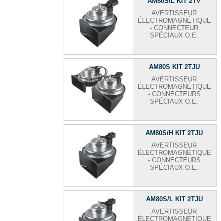
AM80S/L KIT 2TV
AVERTISSEUR
ÉLECTROMAGNÉTIQUE
- CONNECTEUR
SPÉCIAUX O.E.
AM80S KIT 2TJU
AVERTISSEUR
ÉLECTROMAGNÉTIQUE
- CONNECTEURS
SPÉCIAUX O.E.
AM80S/H KIT 2TJU
AVERTISSEUR
ÉLECTROMAGNÉTIQUE
- CONNECTEURS
SPÉCIAUX O.E.
AM80S/L KIT 2TJU
AVERTISSEUR
ÉLECTROMAGNÉTIQUE