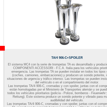
TA/4 906-C+SPOILER
El sistema MC4 con la serie de trompetas TA es desarrollado y produ
COMPONENTI ACCESSORI - F.C.A. Italia para los vehículos priorit
emergencia. Las trompetas TA se pueden instalar en todos los tipos 
(coches, camiones, embarcaciones) y producen un sonido potente, i
situaciones de urgencia y tráfico intenso. Las trompetas se pueden insta
del vehículo o en el compartimiento del motor.
Las trompetas TA/4 906-C, cromadas y con spoiler, juntas con el com
están homologadas por el Ministerio de Transportes alemán y se puede
todos los vehículos prioritarios (policía - Polizei, bomberos - Feuerwehr
Rettung). Este sistema produce un sonido potente y vibrado para m
audibilidad del vehículo.
Las trompetas TA/4 906-C, cromadas y con spoiler, juntas con el com