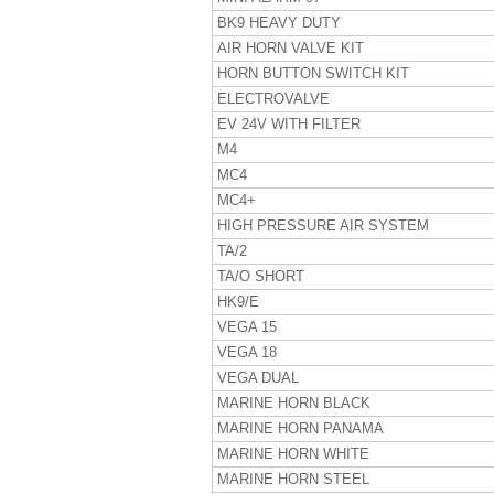
BK9 HEAVY DUTY
AIR HORN VALVE KIT
HORN BUTTON SWITCH KIT
ELECTROVALVE
EV 24V WITH FILTER
M4
MC4
MC4+
HIGH PRESSURE AIR SYSTEM
TA/2
TA/O SHORT
HK9/E
VEGA 15
VEGA 18
VEGA DUAL
MARINE HORN BLACK
MARINE HORN PANAMA
MARINE HORN WHITE
MARINE HORN STEEL