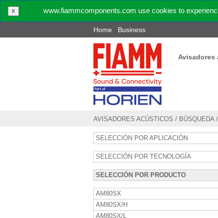
www.fiammcomponents.com use cookies to experience 
X
Home
Business
Avisadores 
AVISADORES ACÚSTICOS
/
BÚSQUEDA
SELECCIÓN POR APLICACIÓN
SELECCIÓN POR TECNOLOGÍA
SELECCIÓN POR PRODUCTO
AM80SX
AM80SX/H
AM80SX/L