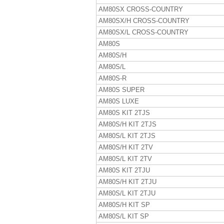
AM80SX CROSS-COUNTRY
AM80SX/H CROSS-COUNTRY
AM80SX/L CROSS-COUNTRY
AM80S
AM80S/H
AM80S/L
AM80S-R
AM80S SUPER
AM80S LUXE
AM80S KIT 2TJS
AM80S/H KIT 2TJS
AM80S/L KIT 2TJS
AM80S/H KIT 2TV
AM80S/L KIT 2TV
AM80S KIT 2TJU
AM80S/H KIT 2TJU
AM80S/L KIT 2TJU
AM80S/H KIT SP
AM80S/L KIT SP