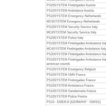
PS20SYSTEM Firebrigades Austria
PS10SYSTEM Ambulance Austria
PS10SYSTEM Emergency Netherlands
MC4SYSTEM Emergency Netherlands
PS10SYSTEM Security Service Italy
MC4SYSTEM Security Service Italy
PS20SYSTEM Police Italy
PS10SYSTEM Firebrigades Ambulance Ita
MC4SYSTEM Firebrigades Ambulance Ital
PS20SYSTEM Firebrigades Ambulance Ita
PS10SYSTEM Firebrigades Ambulance Ita
american sounds
PS10SYSTEM Emergency Belgium
PS10SYSTEM UMH France
PS10SYSTEM Firebrigades France
PS10SYSTEM Ambulance France
PS10SYSTEM Gendarmerie France
PS10SYSTEM Police France
PS10 - EMER-D (GERMANY - SWISS)