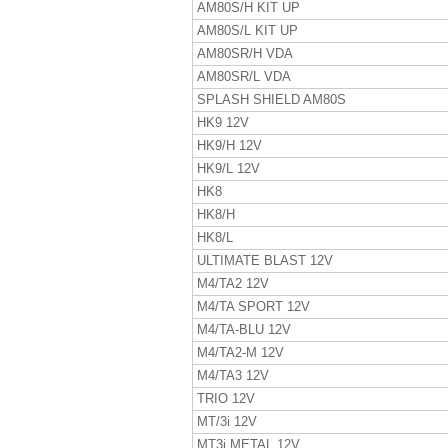
AM80S/H KIT UP
AM80S/L KIT UP
AM80SR/H VDA
AM80SR/L VDA
SPLASH SHIELD AM80S
HK9 12V
HK9/H 12V
HK9/L 12V
HK8
HK8/H
HK8/L
ULTIMATE BLAST 12V
M4/TA2 12V
M4/TA SPORT 12V
M4/TA-BLU 12V
M4/TA2-M 12V
M4/TA3 12V
TRIO 12V
MT/3i 12V
MT3i METAL 12V