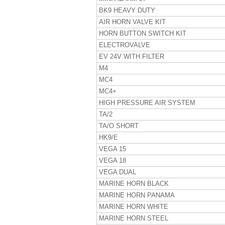
BK9 HEAVY DUTY
AIR HORN VALVE KIT
HORN BUTTON SWITCH KIT
ELECTROVALVE
EV 24V WITH FILTER
M4
MC4
MC4+
HIGH PRESSURE AIR SYSTEM
TA/2
TA/O SHORT
HK9/E
VEGA 15
VEGA 18
VEGA DUAL
MARINE HORN BLACK
MARINE HORN PANAMA
MARINE HORN WHITE
MARINE HORN STEEL