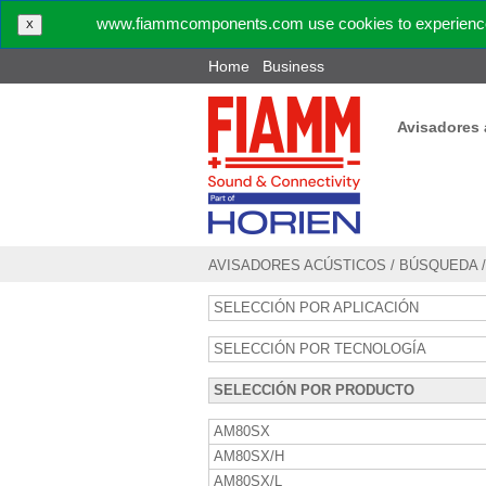
www.fiammcomponents.com use cookies to experience 
X
Home
Business
Avisadores 
AVISADORES ACÚSTICOS
/
BÚSQUEDA
SELECCIÓN POR APLICACIÓN
SELECCIÓN POR TECNOLOGÍA
SELECCIÓN POR PRODUCTO
AM80SX
AM80SX/H
AM80SX/L