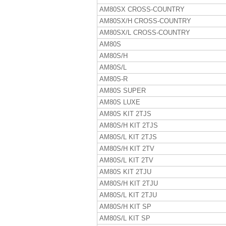
AM80SX CROSS-COUNTRY
AM80SX/H CROSS-COUNTRY
AM80SX/L CROSS-COUNTRY
AM80S
AM80S/H
AM80S/L
AM80S-R
AM80S SUPER
AM80S LUXE
AM80S KIT 2TJS
AM80S/H KIT 2TJS
AM80S/L KIT 2TJS
AM80S/H KIT 2TV
AM80S/L KIT 2TV
AM80S KIT 2TJU
AM80S/H KIT 2TJU
AM80S/L KIT 2TJU
AM80S/H KIT SP
AM80S/L KIT SP