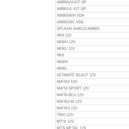
AM80S/H KIT UP
AM80S/L KIT UP
AM80SR/H VDA
AM80SR/L VDA
SPLASH SHIELD AM80S
HK9 12V
HK9/H 12V
HK9/L 12V
HK8
HK8/H
HK8/L
ULTIMATE BLAST 12V
M4/TA2 12V
M4/TA SPORT 12V
M4/TA-BLU 12V
M4/TA2-M 12V
M4/TA3 12V
TRIO 12V
MT/3i 12V
MT3i METAL 12V