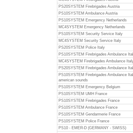
PS20SYSTEM Firebrigades Austria
PS10SYSTEM Ambulance Austria
PS10SYSTEM Emergency Netherlands
MC4SYSTEM Emergency Netherlands
PS10SYSTEM Security Service Italy
MC4SYSTEM Security Service Italy
PS20SYSTEM Police Italy
PS10SYSTEM Firebrigades Ambulance Ita
MC4SYSTEM Firebrigades Ambulance Ital
PS20SYSTEM Firebrigades Ambulance Ita
PS10SYSTEM Firebrigades Ambulance Ita
american sounds
PS10SYSTEM Emergency Belgium
PS10SYSTEM UMH France
PS10SYSTEM Firebrigades France
PS10SYSTEM Ambulance France
PS10SYSTEM Gendarmerie France
PS10SYSTEM Police France
PS10 - EMER-D (GERMANY - SWISS)