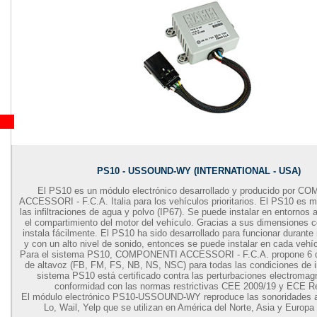
PS10 - USSOUND-WY (INTERNATIONAL - USA)
El PS10 es un módulo electrónico desarrollado y producido por 
ACCESSORI - F.C.A. Italia para los vehículos prioritarios. El PS10 es m
las infiltraciones de agua y polvo (IP67). Se puede instalar en entornos
el compartimiento del motor del vehículo. Gracias a sus dimensiones 
instala fácilmente. El PS10 ha sido desarrollado para funcionar durant
y con un alto nivel de sonido, entonces se puede instalar en cada vehícu
Para el sistema PS10, COMPONENTI ACCESSORI - F.C.A. propone 6 di
de altavoz (FB, FM, FS, NB, NS, NSC) para todas las condiciones de i
sistema PS10 está certificado contra las perturbaciones electromag
conformidad con las normas restrictivas CEE 2009/19 y ECE Re
El módulo electrónico PS10-USSOUND-WY reproduce las sonoridades a
Lo, Wail, Yelp que se utilizan en América del Norte, Asia y Europa 