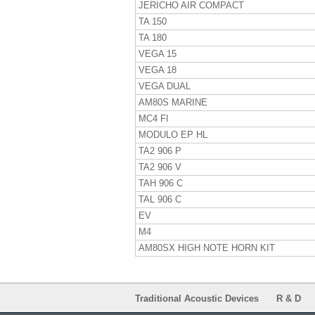
JERICHO AIR COMPACT
TA 150
TA 180
VEGA 15
VEGA 18
VEGA DUAL
AM80S MARINE
MC4 FI
MODULO EP HL
TA2 906 P
TA2 906 V
TAH 906 C
TAL 906 C
EV
M4
AM80SX HIGH NOTE HORN KIT
Traditional Acoustic Devices
R & D