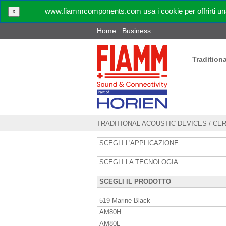
www.fiammcomponents.com usa i cookie per offrirti una
X
Home
Business
Tradition
TRADITIONAL ACOUSTIC DEVICES
/
CE
SCEGLI L'APPLICAZIONE
SCEGLI LA TECNOLOGIA
SCEGLI IL PRODOTTO
519 Marine Black
AM80H
AM80L