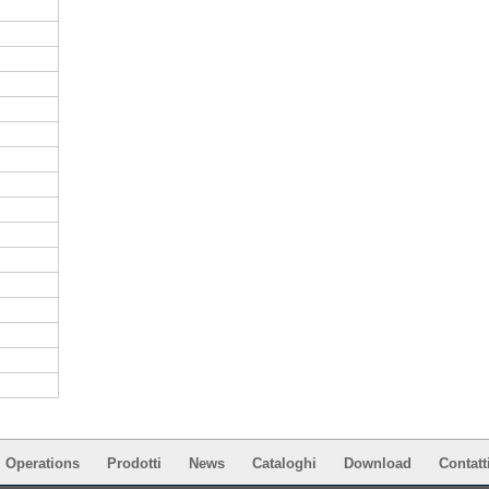
Operations
Prodotti
News
Cataloghi
Download
Contatt