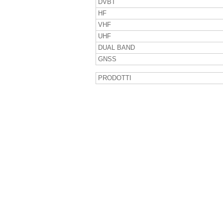
DVBT
HF
VHF
UHF
DUAL BAND
GNSS
PRODOTTI