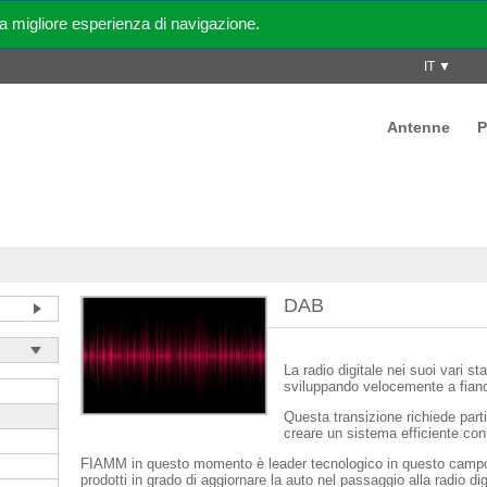
 migliore esperienza di navigazione.
IT ▼
Antenne
P
DAB
La radio digitale nei suoi vari
sviluppando velocemente a fian
Questa transizione richiede part
creare un sistema efficiente con
FIAMM in questo momento è leader tecnologico in questo camp
prodotti in grado di aggiornare la auto nel passaggio alla radio dig